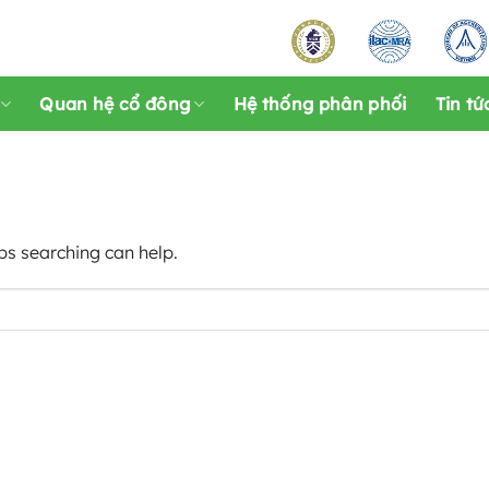
Quan hệ cổ đông
Hệ thống phân phối
Tin tứ
ps searching can help.