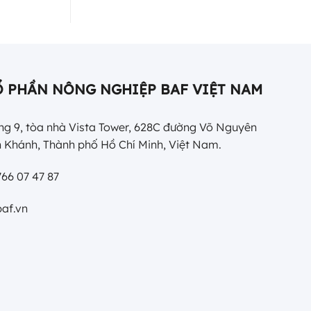
Ổ PHẦN NÔNG NGHIỆP BAF VIỆT NAM
g 9, tòa nhà Vista Tower, 628C đường Võ Nguyên
 Khánh, Thành phố Hồ Chí Minh, Việt Nam.
66 07 47 87
af.vn