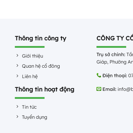
Thông tin công ty
CÔNG TY C
Trụ sở chính:
Tần
Giới thiệu
Giáp, Phường An
Quan hệ cổ đông
Điện thoại:
07
Liên hệ
Thông tin hoạt động
Email:
info@b
Tin tức
Tuyển dụng