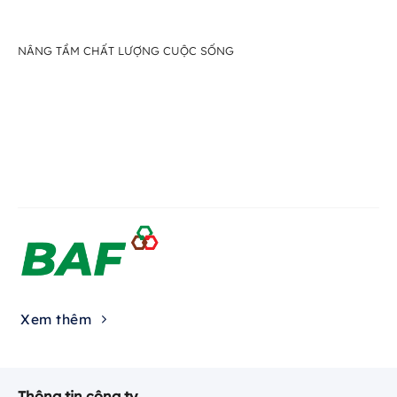
NÂNG TẦM CHẤT LƯỢNG CUỘC SỐNG
Xem thêm
Thông tin công ty