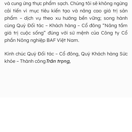
và cung ứng thực phẩm sạch. Chúng tôi sẽ không ngừng
cải tiến vì mục tiêu kiến tạo và nâng cao giá trị sản
phẩm – dịch vụ theo xu hướng bền vững; song hành
cùng Quý Đối tác – Khách hàng – Cổ đông “Nâng tầm
giá trị cuộc sống” đúng với sứ mệnh của Công ty Cổ
phần Nông nghiệp BAF Việt Nam.
Kính chúc Quý Đối tác – Cổ đông, Quý Khách hàng Sức
khỏe – Thành công
Trân trọng,
Giá trị cốt lõi