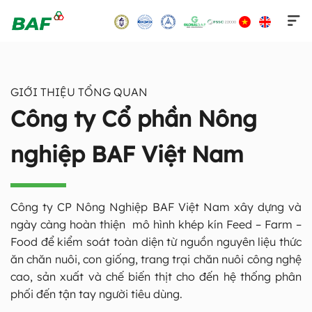
Skip
to
content
GIỚI THIỆU TỔNG QUAN
Công ty Cổ phần Nông
nghiệp BAF Việt Nam
Công ty CP Nông Nghiệp BAF Việt Nam xây dựng và
ngày càng hoàn thiện mô hình khép kín Feed – Farm –
Food để kiểm soát toàn diện từ nguồn nguyên liệu thức
ăn chăn nuôi, con giống, trang trại chăn nuôi công nghệ
cao, sản xuất và chế biến thịt cho đến hệ thống phân
phối đến tận tay người tiêu dùng.