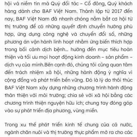
hội và niềm tin mà Quý đối tác – Cổ đông, Quý khách
hàng dành cho BAF Việt Nam. Thành lập từ 2017 đến
nay, BAF Việt Nam đã nhanh chóng nắm bắt cơ hội từ
thị trường để có những quyết định chuyển hướng phù
hợp, ứng dụng công nghệ và chuyển đổi số, những
phương án vận hành linh hoạt nhằm ứng biến thích hợp
trong bối cảnh dịch bệnh… hướng đến mục tiêu hoàn
thiện và tối ưu mọi hoạt động kinh doanh – sản phẩm –
dịch vụ của mình.Bên cạnh đó, chúng tôi cũng quan tâm
đến trách nhiệm xã hội, những hành động ý nghĩa vì
cộng đồng và phát triển bền vững. Đó là lý do thôi thúc
BAF Việt Nam xây dựng những chương trình hành động
thân thiện với môi trường; chia sẻ với xã hội bằng các
chương trình thiện nguyện hữu ích; chung tay đóng góp
vào sự phát triển địa phương, vùng miền.
Trong xu thế phát triển kinh tế chung của cả nước,
ngành chăn nuôi và thị trường thực phẩm mở ra cho các