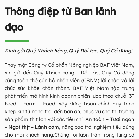
Thông điệp từ Ban lãnh
đạo
Kính gửi Quý Khách hàng, Quý Đối tác, Quý Cổ đông!
Thay mặt Công ty Cổ phần Nông nghiệp BAF Việt Nam,
xin gửi đến Quý Khách hàng – Đối tác, Quý Cổ đông
cùng toàn thể cán bộ nhân viên (CBNV) lời chào và lời
chúc sức khỏe chân thành. BAF Việt Nam tập trung
phát triển mô hình kinh doanh chiến lược theo chuỗi 3F
Feed – Farm – Food, xây dựng hoàn chỉnh quy trình
khép kín từ nông trại đến bàn ăn, phục vụ cho thị trường
sản phẩm thịt lợn với các tiêu chí:
An toàn
–
Tươi ngon
–
Ngọt thịt
–
Lành cơm
, nâng cao trải nghiệm tiêu dùng
cho mọi khách hàng.Chúng tôi luôn trân trọng từng cơ