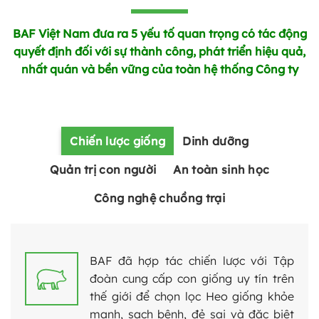
BAF Việt Nam đưa ra 5 yếu tố quan trọng có tác động
quyết định đối với sự thành công, phát triển hiệu quả,
nhất quán và bền vững của toàn hệ thống Công ty
Chiến lược giống
Dinh dưỡng
Quản trị con người
An toàn sinh học
Công nghệ chuồng trại
BAF đã hợp tác chiến lược với Tập
đoàn cung cấp con giống uy tín trên
thế giới để chọn lọc Heo giống khỏe
mạnh, sạch bệnh, đẻ sai và đặc biệt