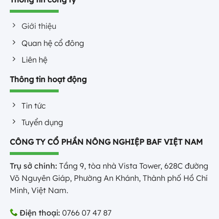
Giới thiệu
Quan hệ cổ đông
Liên hệ
Thông tin hoạt động
Tin tức
Tuyển dụng
CÔNG TY CỔ PHẦN NÔNG NGHIỆP BAF VIỆT NAM
Trụ sở chính:
Tầng 9, tòa nhà Vista Tower, 628C đường
Võ Nguyên Giáp, Phường An Khánh, Thành phố Hồ Chí
Minh, Việt Nam.
Điện thoại:
0766 07 47 87