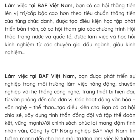
Làm việc tại BAF Việt Nam,
bạn có cơ hội thăng tiến
lên vị trí/cấp bậc cao hơn theo tiêu chuẩn thăng tiến
của từng chức danh, được tạo điều kiện học tập phát
triển bản thân, có cơ hội tham gia các chương trình Hội
thảo trong nước và quốc tế, được làm việc và học hỏi
kinh nghiệm từ các chuyên gia đầu ngành, giàu kinh
nghiệm…
Làm việc tại BAF Việt Nam,
bạn được phát triển sự
nghiệp trong môi trường làm việc năng động, chuyên
nghiệp với hệ thống công nghệ, trang thiết bị hiện đại,
từ văn phòng đến các đơn vị. Các hoạt động văn hóa –
văn nghệ – thể thao…tạo điều kiện cho Bạn có cơ hội
chia sẻ, xây dựng tinh thần đồng đội và tập thể đoàn
kết, vững mạnh.Với chính sách phúc lợi mang đậm tính
nhân văn, Công ty CP Nông nghiệp BAF Việt Nam tin
tưởng mang đến cho bạn môi trường làm việc lý tưởng,