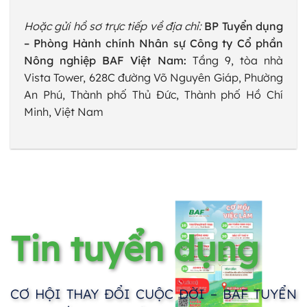
Hoặc gửi hồ sơ trực tiếp về địa chỉ:
BP Tuyển dụng
– Phòng Hành chính Nhân sự
Công ty Cổ phần
Nông nghiệp BAF Việt Nam:
Tầng 9, tòa nhà
Vista Tower, 628C đường Võ Nguyên Giáp, Phường
An Phú, Thành phố Thủ Đức, Thành phố Hồ Chí
Minh, Việt Nam
Tin tuyển dụng
CƠ HỘI THAY ĐỔI CUỘC ĐỜI – BAF TUYỂN