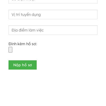
Đính kèm hồ sơ: