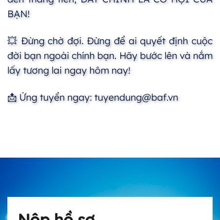
BẠN!
💥 Đừng chờ đợi. Đừng để ai quyết định cuộc
đời bạn ngoài chính bạn. Hãy bước lên và nắm
lấy tương lai ngay hôm nay!
📩 Ứng tuyển ngay: tuyendung@baf.vn
Nộp hồ sơ