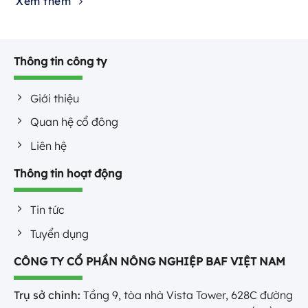
Xem thêm
Thông tin công ty
Giới thiệu
Quan hệ cổ đông
Liên hệ
Thông tin hoạt động
Tin tức
Tuyển dụng
CÔNG TY CỔ PHẦN NÔNG NGHIỆP BAF VIỆT NAM
Trụ sở chính:
Tầng 9, tòa nhà Vista Tower, 628C đường