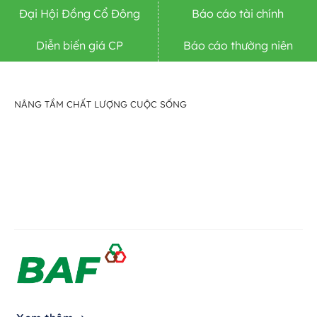
Đại Hội Đồng Cổ Đông
Báo cáo tài chính
Diễn biến giá CP
Báo cáo thường niên
NÂNG TẦM CHẤT LƯỢNG CUỘC SỐNG