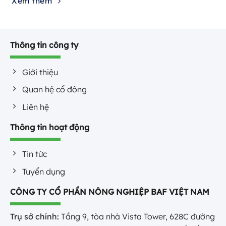
Xem thêm
Thông tin công ty
Giới thiệu
Quan hệ cổ đông
Liên hệ
Thông tin hoạt động
Tin tức
Tuyển dụng
CÔNG TY CỔ PHẦN NÔNG NGHIỆP BAF VIỆT NAM
Trụ sở chính:
Tầng 9, tòa nhà Vista Tower, 628C đường