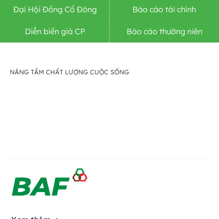
Đại Hội Đồng Cổ Đông
Báo cáo tài chính
Diễn biến giá CP
Báo cáo thường niên
NÂNG TẦM CHẤT LƯỢNG CUỘC SỐNG