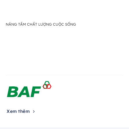
NÂNG TẦM CHẤT LƯỢNG CUỘC SỐNG
Xem thêm