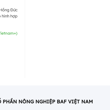
c Hồng Đức
ô hình hợp
Vietnam+)
Ổ PHẦN NÔNG NGHIỆP BAF VIỆT NAM