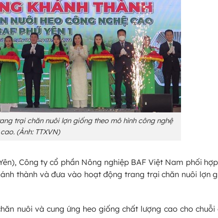
ang trại chăn nuôi lợn giống theo mô hình công nghệ
cao. (Ảnh: TTXVN)
ú Yên), Công ty cổ phần Nông nghiệp BAF Việt Nam phối hợp
hánh thành và đưa vào hoạt động trang trại chăn nuôi lợn 
 chăn nuôi và cung ứng heo giống chất lượng cao cho chuỗi