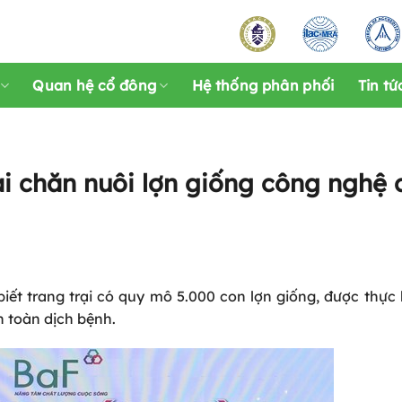
Quan hệ cổ đông
Hệ thống phân phối
Tin tứ
ại chăn nuôi lợn giống công nghệ 
t trang trại có quy mô 5.000 con lợn giống, được thực 
 toàn dịch bệnh.