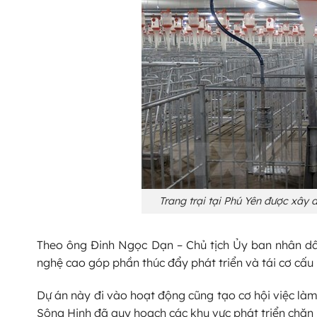
Trang trại tại Phú Yên được xây 
Theo ông Đinh Ngọc Dạn – Chủ tịch Ủy ban nhân dân
nghệ cao góp phần thúc đẩy phát triển và tái cơ cấ
Dự án này đi vào hoạt động cũng tạo cơ hội việc làm
Sông Hinh đã quy hoạch các khu vực phát triển chăn 