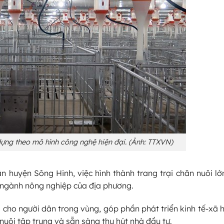
dựng theo mô hình công nghệ hiện đại. (Ảnh: TTXVN)
 huyện Sông Hinh, việc hình thành trang trại chăn nuôi lớ
u ngành nông nghiệp của địa phương.
 cho người dân trong vùng, góp phần phát triển kinh tế-xã 
nuôi tập trung và sẵn sàng thu hút nhà đầu tư.