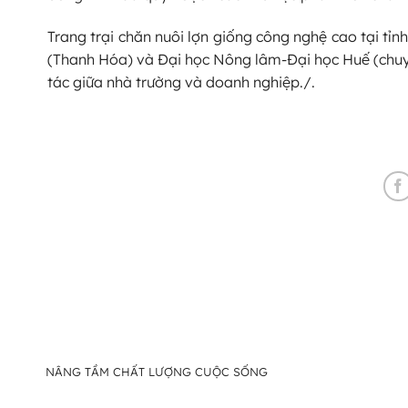
Trang trại chăn nuôi lợn giống công nghệ cao tại tỉn
(Thanh Hóa) và Đại học Nông lâm-Đại học Huế (chuyê
tác giữa nhà trường và doanh nghiệp./.
NÂNG TẦM CHẤT LƯỢNG CUỘC SỐNG