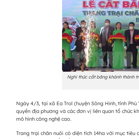
Nghi thức cắt băng khánh thành tr
Ngày 4/3, tại xã Ea Trol (huyện Sông Hinh, tỉnh Ph
quyền địa phương và các đơn vị liên quan tổ chức k
mô hình công nghệ cao.
Trang trại chăn nuôi có diện tích 14ha với mục tiêu