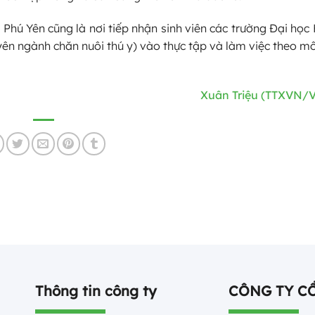
h Phú Yên cũng là nơi tiếp nhận sinh viên các trường Đại họ
n ngành chăn nuôi thú y) vào thực tập và làm việc theo m
Xuân Triệu (TTXVN/
Thông tin công ty
CÔNG TY C