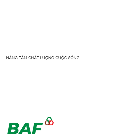
NÂNG TẦM CHẤT LƯỢNG CUỘC SỐNG