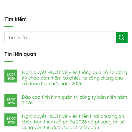
Tìm kiếm
Tin liên quan
Nghị quyết HĐQT về việc thông qua hồ sơ đăng
27/07
ký chào bán thêm cổ phiếu ra công chúng cho
2026
cổ đông hiện hữu năm 2026
Báo cáo tình hình quản trị công ty bán niên năm
24/07
2026
2026
Nghị quyết HĐQT về việc triển khai phương án
24/07
chào bán thêm cổ phiếu 2026 và phương án sử
2026
dụng vốn thu được từ đợt chào bán