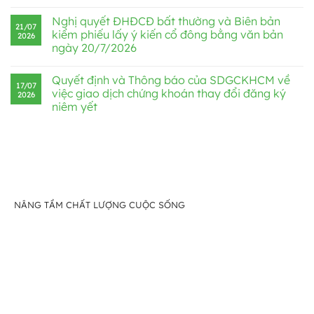
Nghị quyết ĐHĐCĐ bất thường và Biên bản
21/07
kiểm phiếu lấy ý kiến cổ đông bằng văn bản
2026
ngày 20/7/2026
Quyết định và Thông báo của SDGCKHCM về
17/07
việc giao dịch chứng khoán thay đổi đăng ký
2026
niêm yết
NÂNG TẦM CHẤT LƯỢNG CUỘC SỐNG