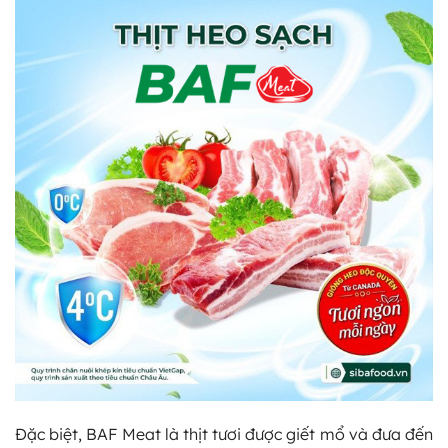
Đặc biệt, BAF Meat là thịt tươi được giết mổ và đưa đến