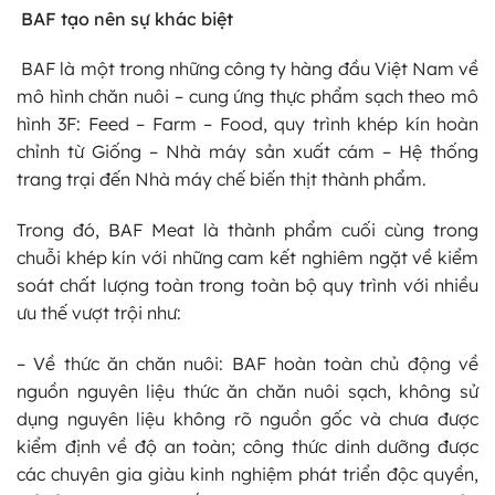
BAF tạo nên sự khác biệt
BAF là một trong những công ty hàng đầu Việt Nam về
mô hình chăn nuôi – cung ứng thực phẩm sạch theo mô
hình 3F: Feed – Farm – Food, quy trình khép kín hoàn
chỉnh từ Giống – Nhà máy sản xuất cám – Hệ thống
trang trại đến Nhà máy chế biến thịt thành phẩm.
Trong đó, BAF Meat là thành phẩm cuối cùng trong
chuỗi khép kín với những cam kết nghiêm ngặt về kiểm
soát chất lượng toàn trong toàn bộ quy trình với nhiều
ưu thế vượt trội như:
– Về thức ăn chăn nuôi: BAF hoàn toàn chủ động về
nguồn nguyên liệu thức ăn chăn nuôi sạch, không sử
dụng nguyên liệu không rõ nguồn gốc và chưa được
kiểm định về độ an toàn; công thức dinh dưỡng được
các chuyên gia giàu kinh nghiệm phát triển độc quyền,