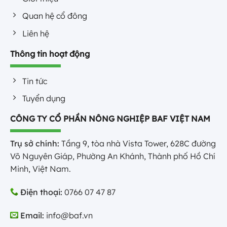
Quan hệ cổ đông
Liên hệ
Thông tin hoạt động
Tin tức
Tuyển dụng
CÔNG TY CỔ PHẦN NÔNG NGHIỆP BAF VIỆT NAM
Trụ sở chính:
Tầng 9, tòa nhà Vista Tower, 628C đường
Võ Nguyên Giáp, Phường An Khánh, Thành phố Hồ Chí
Minh, Việt Nam.
Điện thoại:
0766 07 47 87
Email:
info@baf.vn