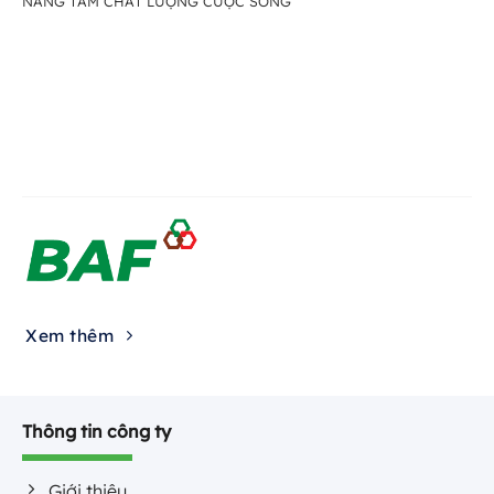
NÂNG TẦM CHẤT LƯỢNG CUỘC SỐNG
Xem thêm
Thông tin công ty
Giới thiệu