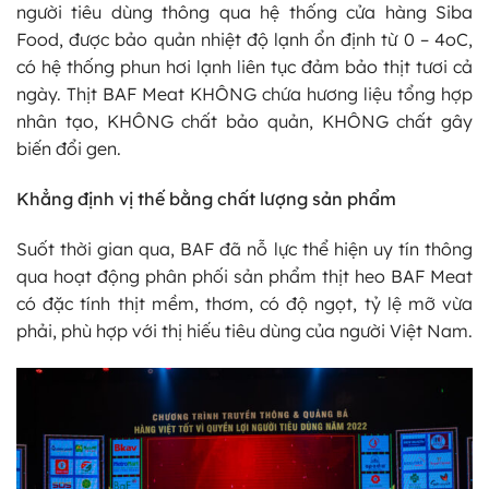
người tiêu dùng thông qua hệ thống cửa hàng Siba
Food, được bảo quản nhiệt độ lạnh ổn định từ 0 – 4oC,
có hệ thống phun hơi lạnh liên tục đảm bảo thịt tươi cả
ngày. Thịt BAF Meat KHÔNG chứa hương liệu tổng hợp
nhân tạo, KHÔNG chất bảo quản, KHÔNG chất gây
biến đổi gen.
Khẳng định vị thế bằng chất lượng sản phẩm
Suốt thời gian qua, BAF đã nỗ lực thể hiện uy tín thông
qua hoạt động phân phối sản phẩm thịt heo BAF Meat
có đặc tính thịt mềm, thơm, có độ ngọt, tỷ lệ mỡ vừa
phải, phù hợp với thị hiếu tiêu dùng của người Việt Nam.