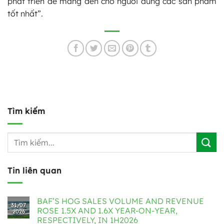
phát triển để mang đến cho người dùng các sản phẩm
tốt nhất”.
Tìm kiếm
Tin liên quan
BAF’S HOG SALES VOLUME AND REVENUE
31/07
ROSE 1.5X AND 1.6X YEAR-ON-YEAR,
2026
RESPECTIVELY, IN 1H2026