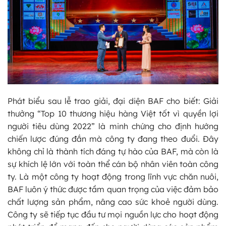
Phát biểu sau lễ trao giải, đại diện BAF cho biết: Giải
thưởng “Top 10 thương hiệu hàng Việt tốt vì quyền lợi
người tiêu dùng 2022” là minh chứng cho định hướng
chiến lược đúng đắn mà công ty đang theo đuổi. Đây
không chỉ là thành tích đáng tự hào của BAF, mà còn là
sự khích lệ lớn với toàn thể cán bộ nhân viên toàn công
ty. Là một công ty hoạt động trong lĩnh vực chăn nuôi,
BAF luôn ý thức được tầm quan trọng của việc đảm bảo
chất lượng sản phẩm, nâng cao sức khoẻ người dùng.
Công ty sẽ tiếp tục đầu tư mọi nguồn lực cho hoạt động