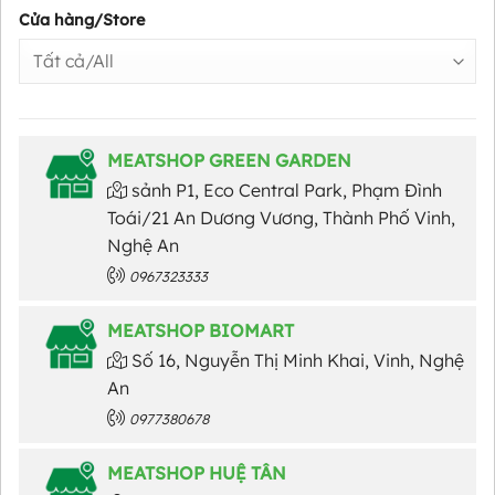
Cửa hàng/Store
MEATSHOP GREEN GARDEN
sảnh P1, Eco Central Park, Phạm Đình
Toái/21 An Dương Vương, Thành Phố Vinh,
Nghệ An
0967323333
MEATSHOP BIOMART
Số 16, Nguyễn Thị Minh Khai, Vinh, Nghệ
An
0977380678
MEATSHOP HUỆ TÂN