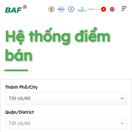
Skip
to
content
Hệ thống điểm
bán
Thành Phố/City
Quận/District