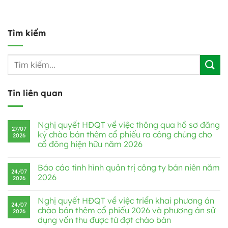
Tìm kiếm
Tin liên quan
Nghị quyết HĐQT về việc thông qua hồ sơ đăng
27/07
ký chào bán thêm cổ phiếu ra công chúng cho
2026
cổ đông hiện hữu năm 2026
Báo cáo tình hình quản trị công ty bán niên năm
24/07
2026
2026
Nghị quyết HĐQT về việc triển khai phương án
24/07
chào bán thêm cổ phiếu 2026 và phương án sử
2026
dụng vốn thu được từ đợt chào bán