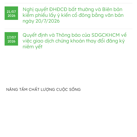
Nghị quyết ĐHĐCĐ bất thường và Biên bản
21/07
kiểm phiếu lấy ý kiến cổ đông bằng văn bản
2026
ngày 20/7/2026
Quyết định và Thông báo của SDGCKHCM về
17/07
việc giao dịch chứng khoán thay đổi đăng ký
2026
niêm yết
NÂNG TẦM CHẤT LƯỢNG CUỘC SỐNG