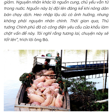
giảm. Nguyên nhân khác là nguồn cung, chủ yếu vẫn từ
trong nước. Nguồn này bị đội lên đáng kể khi nông dân
bán chạy dịch. Heo nhập lậu dù có ảnh hưởng, nhưng
không phải nguyên nhân chính. Thời gian qua, Thủ
tướng Chính phủ đã có công điện yêu cầu cửa khẩu làm
chặt vấn đề này. Tôi nghĩ rằng tương lai, chuyện này sẽ
tốt lên”,
trích lời ông Bá.