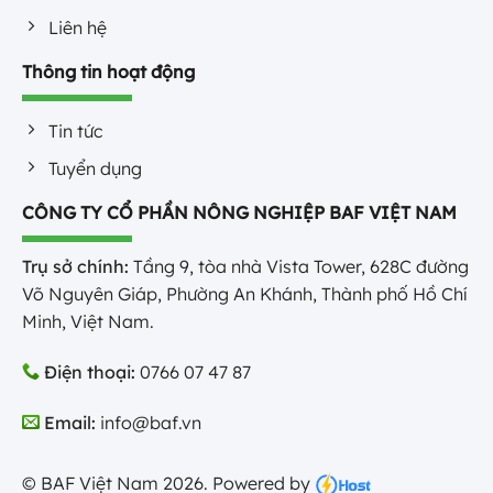
Liên hệ
Thông tin hoạt động
Tin tức
Tuyển dụng
CÔNG TY CỔ PHẦN NÔNG NGHIỆP BAF VIỆT NAM
Trụ sở chính:
Tầng 9, tòa nhà Vista Tower, 628C đường
Võ Nguyên Giáp, Phường An Khánh, Thành phố Hồ Chí
Minh, Việt Nam.
Điện thoại:
0766 07 47 87
Email:
info@baf.vn
© BAF Việt Nam 2026. Powered by