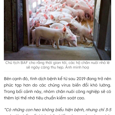
Chủ tịch BAF cho rằng thời gian tới, các hộ chăn nuôi nhỏ lẻ
sẽ ngày càng thu hẹp. Ảnh minh hoạ
Bên cạnh đó, tình dịch bệnh kể từ sau 2019 đang trở nên
phức tạp hơn do các chủng virus biến đổi khó lường.
Trong bối cảnh này, nhóm chăn nuôi công nghiệp sẽ có
thêm lợi thế nhờ tiêu chuẩn kiểm soát cao.
“Có những con heo không biểu hiện bệnh, nhưng chỉ 3-5