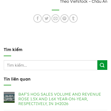
Theo Vietstock – Châu An
Tìm kiếm
Tin liên quan
BAF’S HOG SALES VOLUME AND REVENUE
31/07
ROSE 1.5X AND 1.6X YEAR-ON-YEAR,
2026
RESPECTIVELY, IN 1H2026