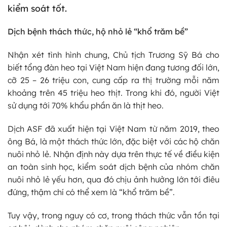
kiểm soát tốt.
Dịch bệnh thách thức, hộ nhỏ lẻ “khổ trăm bề”
Nhận xét tình hình chung, Chủ tịch Trương Sỹ Bá cho
biết tổng đàn heo tại Việt Nam hiện đang tương đối lớn,
cỡ 25 – 26 triệu con, cung cấp ra thị trường mỗi năm
khoảng trên 45 triệu heo thịt. Trong khi đó, người Việt
sử dụng tới 70% khẩu phần ăn là thịt heo.
Dịch ASF đã xuất hiện tại Việt Nam từ năm 2019, theo
ông Bá, là một thách thức lớn, đặc biệt với các hộ chăn
nuôi nhỏ lẻ. Nhận định này dựa trên thực tế về điều kiện
an toàn sinh học, kiểm soát dịch bệnh của nhóm chăn
nuôi nhỏ lẻ yếu hơn, qua đó chịu ảnh hưởng lớn tới điêu
đứng, thậm chí có thể xem là “khổ trăm bề”.
Tuy vậy, trong nguy có cơ, trong thách thức vẫn tồn tại