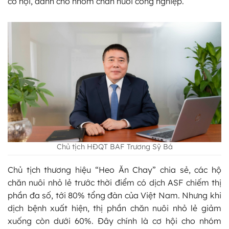
cơ hội, dành cho nhóm chăn nuôi công nghiệp.
Chủ tịch HĐQT BAF Trương Sỹ Bá
Chủ tịch thương hiệu “Heo Ăn Chay” chia sẻ, các hộ
chăn nuôi nhỏ lẻ trước thời điểm có dịch ASF chiếm thị
phần đa số, tới 80% tổng đàn của Việt Nam. Nhưng khi
dịch bệnh xuất hiện, thị phần chăn nuôi nhỏ lẻ giảm
xuống còn dưới 60%. Đây chính là cơ hội cho nhóm