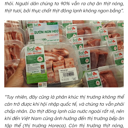
thôi. Người dân chúng ta 90% vẫn ra chợ ăn thịt nóng,
thịt tươi, bởi thực chất thịt đông lạnh không ngon bằng”
.
“Tuy nhiên, đây cũng là phân khúc thị trường không thể
cản trở được khi hội nhập quốc tế, và chúng ta vẫn phải
chấp nhân. Do thịt đông lạnh của nước ngoài rất rẻ, nên
khi đến Việt Nam cũng ảnh hưởng đến thị trường bếp ăn
tập thể (thị trường Horeca). Còn thị trường thịt nóng,