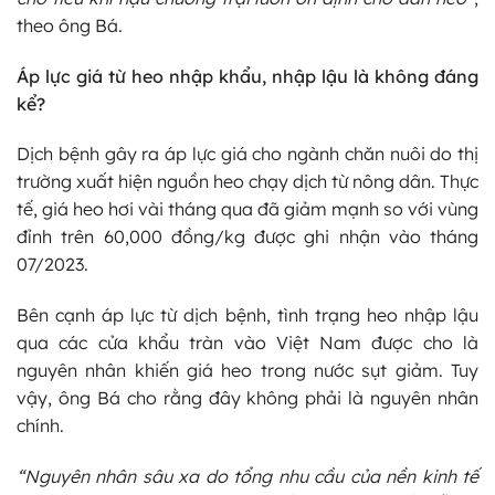
theo ông Bá.
Áp lực giá từ heo nhập khẩu, nhập lậu là không đáng
kể?
Dịch bệnh gây ra áp lực giá cho ngành chăn nuôi do thị
trường xuất hiện nguồn heo chạy dịch từ nông dân. Thực
tế, giá heo hơi vài tháng qua đã giảm mạnh so với vùng
đỉnh trên 60,000 đồng/kg được ghi nhận vào tháng
07/2023.
Bên cạnh áp lực từ dịch bệnh, tình trạng heo nhập lậu
qua các cửa khẩu tràn vào Việt Nam được cho là
nguyên nhân khiến giá heo trong nước sụt giảm. Tuy
vậy, ông Bá cho rằng đây không phải là nguyên nhân
chính.
“Nguyên nhân sâu xa do tổng nhu cầu của nền kinh tế