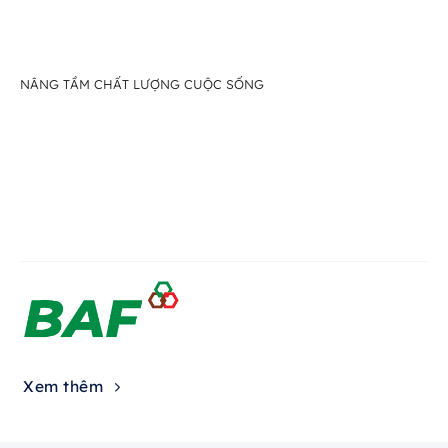
NÂNG TẦM CHẤT LƯỢNG CUỘC SỐNG
Xem thêm