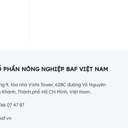
Ổ PHẦN NÔNG NGHIỆP BAF VIỆT NAM
g 9, tòa nhà Vista Tower, 628C đường Võ Nguyên
 Khánh, Thành phố Hồ Chí Minh, Việt Nam.
66 07 47 87
af.vn