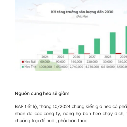
Nguồn cung heo sẽ giảm
BAF tiết lộ, tháng 10/2024 chứng kiến giá heo có ph
nhân do các công ty, nông hộ bán heo chạy dịch, 
chuồng trại để nuôi, phải bán tháo.