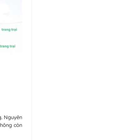
ng. Nguyên
không còn