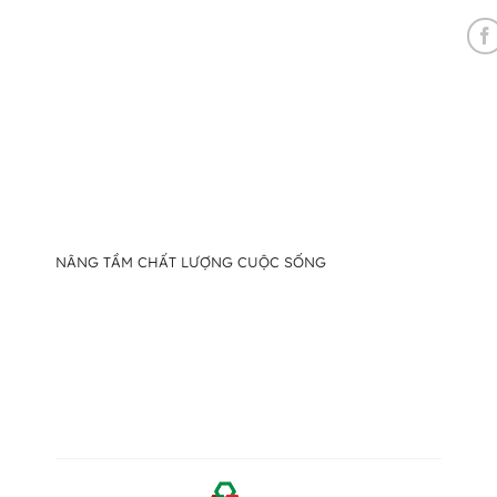
NÂNG TẦM CHẤT LƯỢNG CUỘC SỐNG