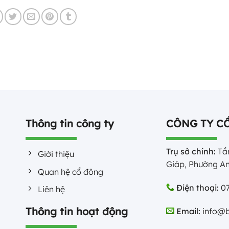
Thông tin công ty
CÔNG TY C
Trụ sở chính:
Tần
Giới thiệu
Giáp, Phường An
Quan hệ cổ đông
Điện thoại:
07
Liên hệ
Thông tin hoạt động
Email:
info@b