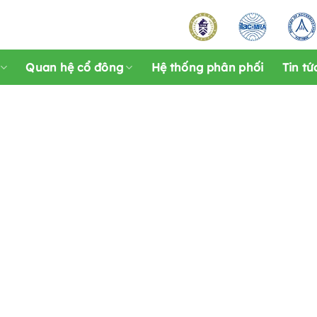
Quan hệ cổ đông
Hệ thống phân phối
Tin tứ