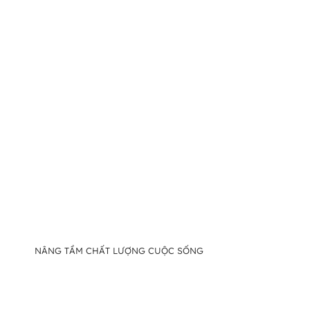
NÂNG TẦM CHẤT LƯỢNG CUỘC SỐNG