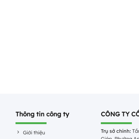
Thông tin công ty
CÔNG TY C
Trụ sở chính:
Tần
Giới thiệu
Giáp, Phường An