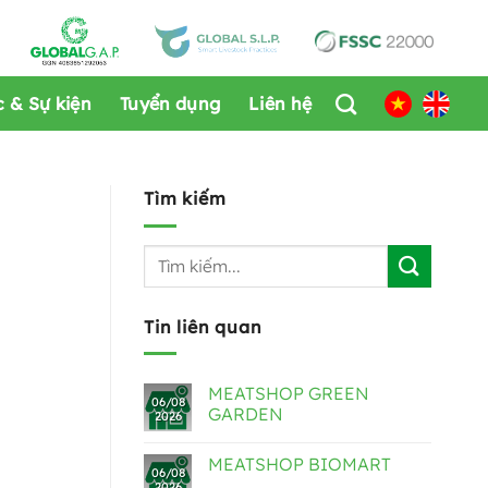
c & Sự kiện
Tuyển dụng
Liên hệ
Tìm kiếm
Tin liên quan
MEATSHOP GREEN
06/08
GARDEN
2026
MEATSHOP BIOMART
06/08
2026