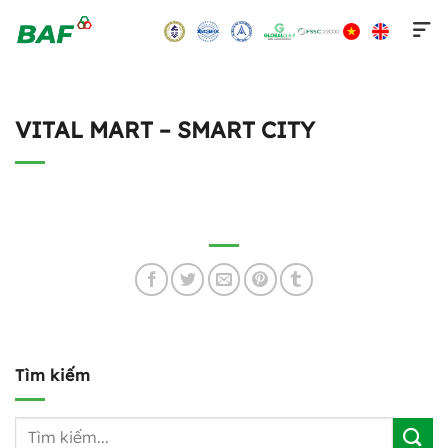
Skip
to
content
VITAL MART – SMART CITY
Tìm kiếm