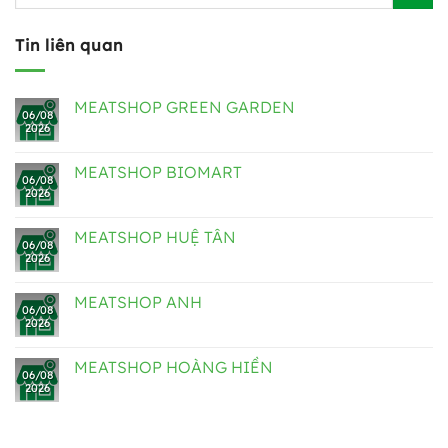
Tin liên quan
MEATSHOP GREEN GARDEN
06/08
2026
MEATSHOP BIOMART
06/08
2026
MEATSHOP HUỆ TÂN
06/08
2026
MEATSHOP ANH
06/08
2026
MEATSHOP HOÀNG HIỀN
06/08
2026