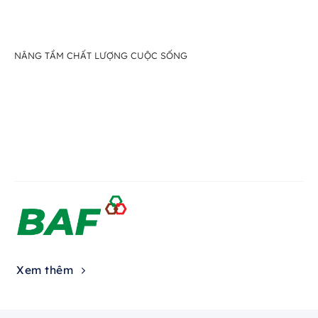
NÂNG TẦM CHẤT LƯỢNG CUỘC SỐNG
Xem thêm