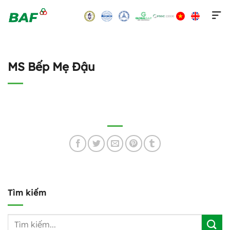
Skip
to
content
MS Bếp Mẹ Đậu
Tìm kiếm