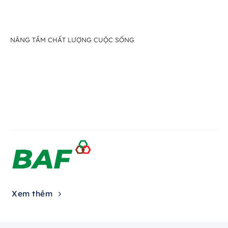
NÂNG TẦM CHẤT LƯỢNG CUỘC SỐNG
Xem thêm