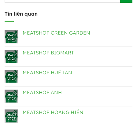
Tin liên quan
MEATSHOP GREEN GARDEN
06/08
2026
MEATSHOP BIOMART
06/08
2026
MEATSHOP HUỆ TÂN
06/08
2026
MEATSHOP ANH
06/08
2026
MEATSHOP HOÀNG HIỀN
06/08
2026