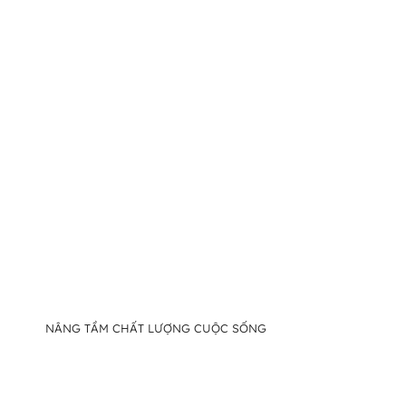
NÂNG TẦM CHẤT LƯỢNG CUỘC SỐNG