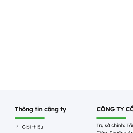
Thông tin công ty
CÔNG TY C
Trụ sở chính:
Tần
Giới thiệu
Giáp, Phường An