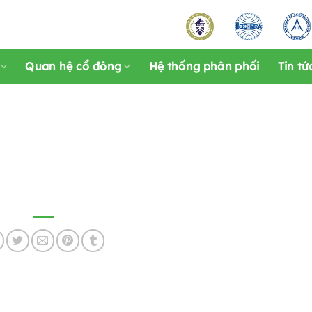
Quan hệ cổ đông
Hệ thống phân phối
Tin tứ