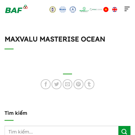
Skip
to
content
MAXVALU MASTERISE OCEAN
Tìm kiếm