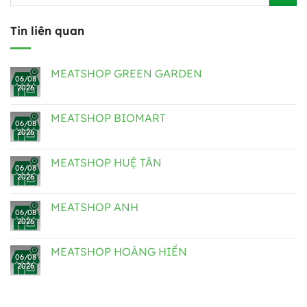
Tin liên quan
MEATSHOP GREEN GARDEN
06/08
2026
MEATSHOP BIOMART
06/08
2026
MEATSHOP HUỆ TÂN
06/08
2026
MEATSHOP ANH
06/08
2026
MEATSHOP HOÀNG HIỀN
06/08
2026