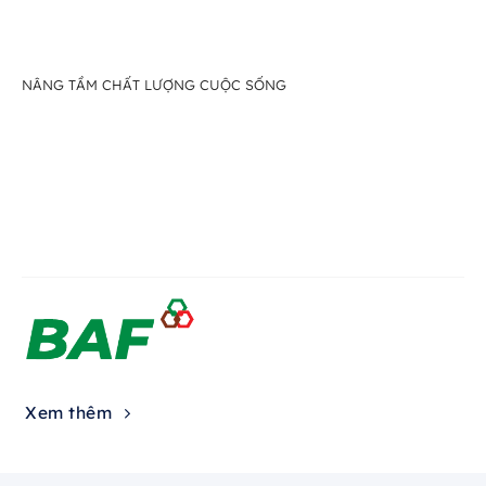
NÂNG TẦM CHẤT LƯỢNG CUỘC SỐNG
Xem thêm