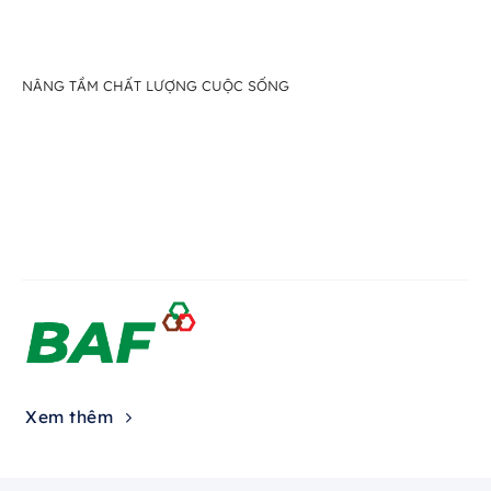
NÂNG TẦM CHẤT LƯỢNG CUỘC SỐNG
Xem thêm