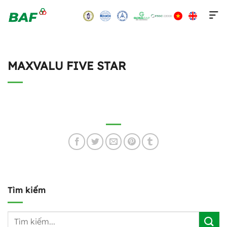
Skip
to
content
MAXVALU FIVE STAR
Tìm kiếm