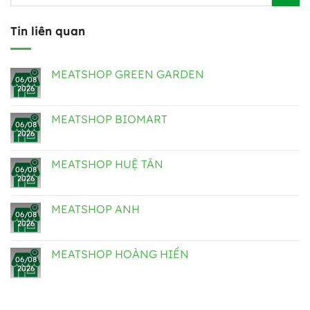
Tin liên quan
MEATSHOP GREEN GARDEN
06/08
2026
MEATSHOP BIOMART
06/08
2026
MEATSHOP HUỆ TÂN
06/08
2026
MEATSHOP ANH
06/08
2026
MEATSHOP HOÀNG HIỀN
06/08
2026