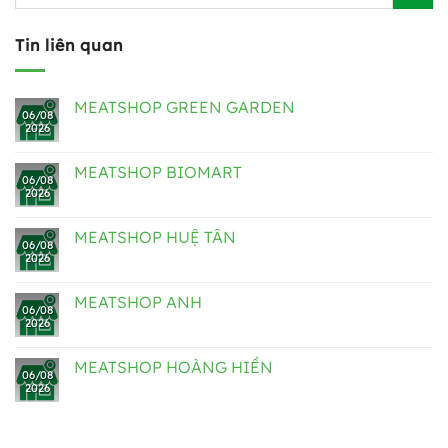
Tin liên quan
MEATSHOP GREEN GARDEN
06/08
2026
MEATSHOP BIOMART
06/08
2026
MEATSHOP HUỆ TÂN
06/08
2026
MEATSHOP ANH
06/08
2026
MEATSHOP HOÀNG HIỀN
06/08
2026