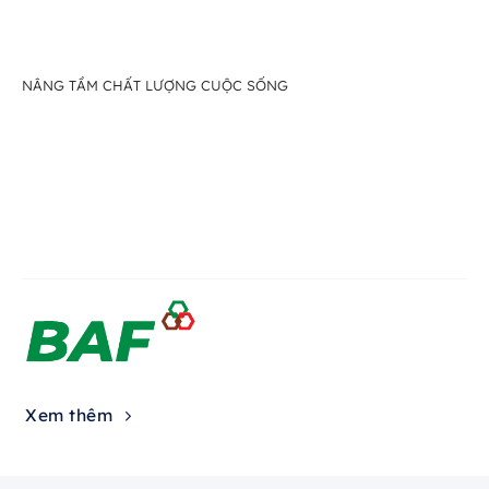
NÂNG TẦM CHẤT LƯỢNG CUỘC SỐNG
Xem thêm