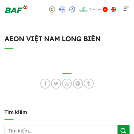
Skip
to
content
AEON VIỆT NAM LONG BIÊN
Tìm kiếm