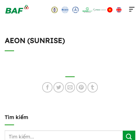
Skip
to
content
AEON (SUNRISE)
Tìm kiếm