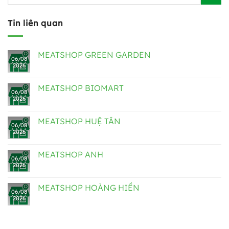
Tin liên quan
MEATSHOP GREEN GARDEN
06/08
2026
MEATSHOP BIOMART
06/08
2026
MEATSHOP HUỆ TÂN
06/08
2026
MEATSHOP ANH
06/08
2026
MEATSHOP HOÀNG HIỀN
06/08
2026