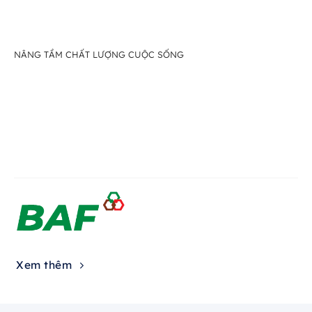
NÂNG TẦM CHẤT LƯỢNG CUỘC SỐNG
Xem thêm