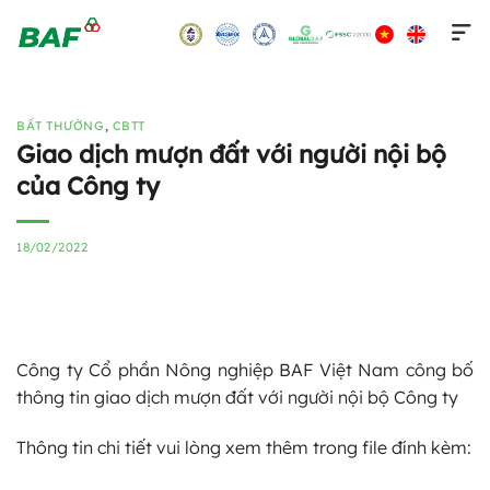
Skip
to
content
BẤT THƯỜNG
,
CBTT
Giao dịch mượn đất với người nội bộ
của Công ty
18/02/2022
Công ty Cổ phần Nông nghiệp BAF Việt Nam công bố
thông tin giao dịch mượn đất với người nội bộ Công ty
Thông tin chi tiết vui lòng xem thêm trong file đính kèm: