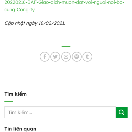
20220218-BAF-Giao-dich-muon-dat-voi-nguoi-noi-bo-
cung-Cong-ty
Cập nhật ngày 18/02/2021.
Tìm kiếm
Tin liên quan