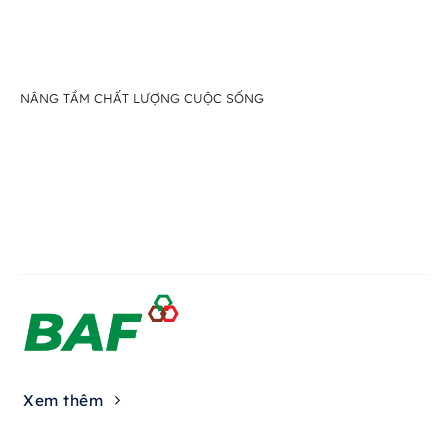
NÂNG TẦM CHẤT LƯỢNG CUỘC SỐNG
Xem thêm