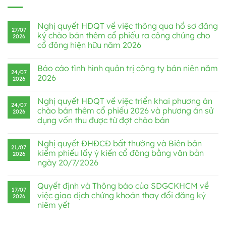
Nghị quyết HĐQT về việc thông qua hồ sơ đăng
27/07
ký chào bán thêm cổ phiếu ra công chúng cho
2026
cổ đông hiện hữu năm 2026
Báo cáo tình hình quản trị công ty bán niên năm
24/07
2026
2026
Nghị quyết HĐQT về việc triển khai phương án
24/07
chào bán thêm cổ phiếu 2026 và phương án sử
2026
dụng vốn thu được từ đợt chào bán
Nghị quyết ĐHĐCĐ bất thường và Biên bản
21/07
kiểm phiếu lấy ý kiến cổ đông bằng văn bản
2026
ngày 20/7/2026
Quyết định và Thông báo của SDGCKHCM về
17/07
việc giao dịch chứng khoán thay đổi đăng ký
2026
niêm yết