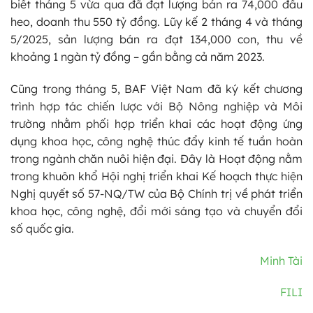
biết tháng 5 vừa qua đã đạt lượng bán ra 74,000 đầu
heo, doanh thu 550 tỷ đồng. Lũy kế 2 tháng 4 và tháng
5/2025, sản lượng bán ra đạt 134,000 con, thu về
khoảng 1 ngàn tỷ đồng – gần bằng cả năm 2023.
Cũng trong tháng 5, BAF Việt Nam đã ký kết chương
trình hợp tác chiến lược với Bộ Nông nghiệp và Môi
trường nhằm phối hợp triển khai các hoạt động ứng
dụng khoa học, công nghệ thúc đẩy kinh tế tuần hoàn
trong ngành chăn nuôi hiện đại. Đây là Hoạt động nằm
trong khuôn khổ Hội nghị triển khai Kế hoạch thực hiện
Nghị quyết số 57-NQ/TW của Bộ Chính trị về phát triển
khoa học, công nghệ, đổi mới sáng tạo và chuyển đổi
số quốc gia.
Minh Tài
FILI