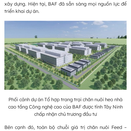
xây dựng. Hiện tại, BAF đã sẵn sàng mọi nguồn lực để
triển khai dự án.
Phối cảnh dự án Tổ hợp trang trại chăn nuôi heo nhà
cao tầng Công nghệ cao của BAF được tỉnh Tây Ninh
chấp nhận chủ trương đầu tư
Bên cạnh đó, toàn bộ chuỗi giá trị chăn nuôi Feed –