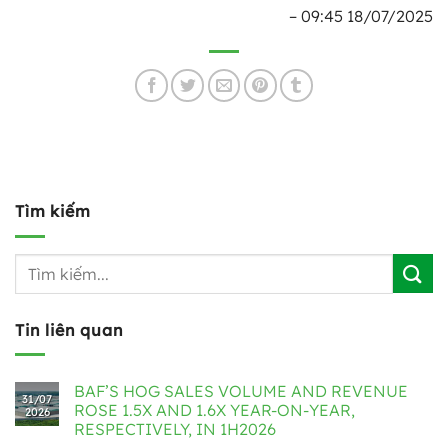
– 09:45 18/07/2025
Tìm kiếm
Tin liên quan
BAF’S HOG SALES VOLUME AND REVENUE
31/07
ROSE 1.5X AND 1.6X YEAR-ON-YEAR,
2026
RESPECTIVELY, IN 1H2026