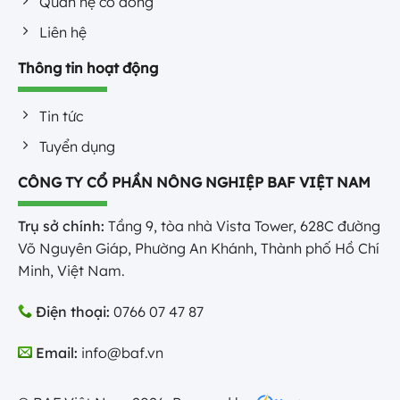
Quan hệ cổ đông
Liên hệ
Thông tin hoạt động
Tin tức
Tuyển dụng
CÔNG TY CỔ PHẦN NÔNG NGHIỆP BAF VIỆT NAM
Trụ sở chính:
Tầng 9, tòa nhà Vista Tower, 628C đường
Võ Nguyên Giáp, Phường An Khánh, Thành phố Hồ Chí
Minh, Việt Nam.
Điện thoại:
0766 07 47 87
Email:
info@baf.vn