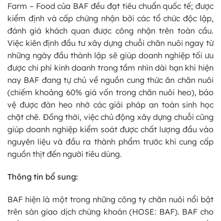
Farm – Food của BAF đều đạt tiêu chuẩn quốc tế; được
kiểm định và cấp chứng nhận bởi các tổ chức độc lập,
đánh giá khách quan được công nhận trên toàn cầu.
Việc kiên định đầu tư xây dựng chuỗi chăn nuôi ngay từ
những ngày đầu thành lập sẽ giúp doanh nghiệp tối ưu
được chi phí kinh doanh trong tầm nhìn dài hạn khi hiện
nay BAF đang tự chủ về nguồn cung thức ăn chăn nuôi
(chiếm khoảng 60% giá vốn trong chăn nuôi heo), bảo
vệ được đàn heo nhờ các giải pháp an toàn sinh học
chặt chẽ. Đồng thời, việc chủ động xây dựng chuỗi cũng
giúp doanh nghiệp kiểm soát được chất lượng đầu vào
nguyên liệu và đầu ra thành phẩm trước khi cung cấp
nguồn thịt đến người tiêu dùng.
Thông tin bổ sung:
BAF hiện là một trong những công ty chăn nuôi nổi bật
trên sàn giao dịch chứng khoán (HOSE: BAF). BAF cho