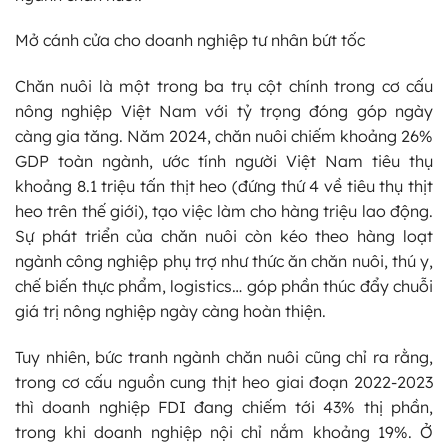
Mở cánh cửa cho doanh nghiệp tư nhân bứt tốc
Chăn nuôi là một trong ba trụ cột chính trong cơ cấu
nông nghiệp Việt Nam với tỷ trọng đóng góp ngày
càng gia tăng. Năm 2024, chăn nuôi chiếm khoảng 26%
GDP toàn ngành, ước tính người Việt Nam ‏‏tiêu thụ
khoảng 8.1 triệu tấn thịt heo‏‏ (đứng thứ 4 về tiêu thụ thịt
heo trên thế giới), tạo việc làm cho hàng triệu lao động.
Sự phát triển của chăn nuôi còn kéo theo hàng loạt
ngành công nghiệp phụ trợ như thức ăn chăn nuôi, thú y,
chế biến thực phẩm, logistics… góp phần thúc đẩy chuỗi
giá trị nông nghiệp ngày càng hoàn thiện.
Tuy nhiên, bức tranh ngành chăn nuôi cũng chỉ ra rằng,
trong cơ cấu nguồn cung thịt heo giai đoạn 2022-2023
thì doanh nghiệp FDI đang chiếm tới 43% thị phần,
trong khi doanh nghiệp nội chỉ nắm khoảng 19%. Ở