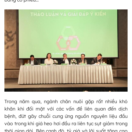
Trong năm qua, ngành chăn nuôi gặp rất nhiều khó
khăn khi đối mặt với các vấn đề liên quan đến dịch
bệnh, đứt gãy chuỗi cung ứng nguồn nguyên liệu đầu
vào trong khi giá heo hơi đầu ra liên tục sụt giảm trong
thời gian dài. Bên cạnh đó, tỷ giá và lãi suất tăng cao