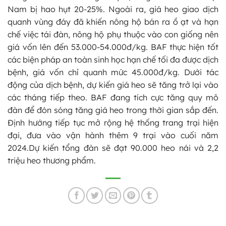
Nam bị hao hụt 20-25%. Ngoài ra, giá heo giao dịch
quanh vùng đáy đã khiến nông hộ bán ra ồ ạt và hạn
chế việc tái đàn, nông hộ phụ thuộc vào con giống nên
giá vốn lên đến 53.000-54.000đ/kg. BAF thực hiện tốt
các biện pháp an toàn sinh học hạn chế tối đa được dịch
bệnh, giá vốn chỉ quanh mức 45.000đ/kg. Dưới tác
động của dịch bệnh, dự kiến giá heo sẽ tăng trở lại vào
các tháng tiếp theo. BAF đang tích cực tăng quy mô
đàn để đón sóng tăng giá heo trong thời gian sắp đến.
Định hướng tiếp tục mở rộng hệ thống trang trại hiện
đại, đưa vào vận hành thêm 9 trại vào cuối năm
2024.Dự kiến tổng đàn sẽ đạt 90.000 heo nái và 2,2
triệu heo thương phẩm.