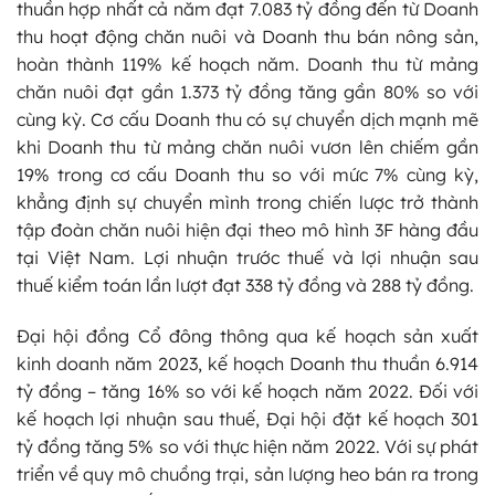
thuần hợp nhất cả năm đạt 7.083 tỷ đồng đến từ Doanh
thu hoạt động chăn nuôi và Doanh thu bán nông sản,
hoàn thành 119% kế hoạch năm. Doanh thu từ mảng
chăn nuôi đạt gần 1.373 tỷ đồng tăng gần 80% so với
cùng kỳ. Cơ cấu Doanh thu có sự chuyển dịch mạnh mẽ
khi Doanh thu từ mảng chăn nuôi vươn lên chiếm gần
19% trong cơ cấu Doanh thu so với mức 7% cùng kỳ,
khẳng định sự chuyển mình trong chiến lược trở thành
tập đoàn chăn nuôi hiện đại theo mô hình 3F hàng đầu
tại Việt Nam. Lợi nhuận trước thuế và lợi nhuận sau
thuế kiểm toán lần lượt đạt 338 tỷ đồng và 288 tỷ đồng.
Đại hội đồng Cổ đông thông qua kế hoạch sản xuất
kinh doanh năm 2023, kế hoạch Doanh thu thuần 6.914
tỷ đồng – tăng 16% so với kế hoạch năm 2022. Đối với
kế hoạch lợi nhuận sau thuế, Đại hội đặt kế hoạch 301
tỷ đồng tăng 5% so với thực hiện năm 2022. Với sự phát
triển về quy mô chuồng trại, sản lượng heo bán ra trong