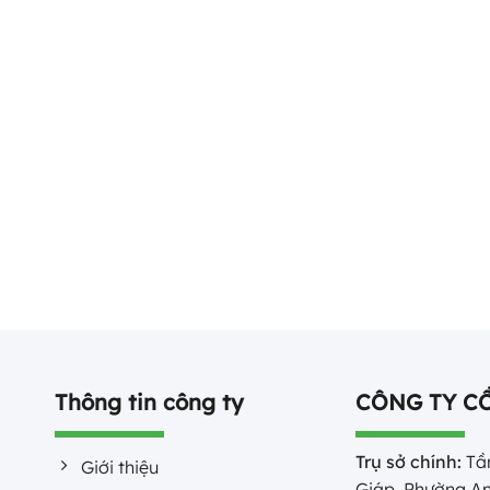
Thông tin công ty
CÔNG TY C
Trụ sở chính:
Tần
Giới thiệu
Giáp, Phường An