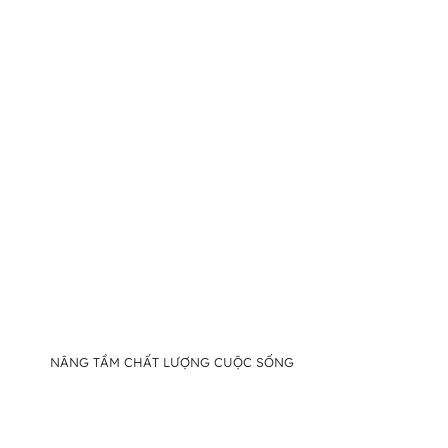
NÂNG TẦM CHẤT LƯỢNG CUỘC SỐNG