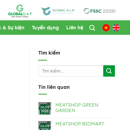
c & Sự kiện
Tuyển dụng
Liên hệ
Tìm kiếm
Tin liên quan
MEATSHOP GREEN
06/08
GARDEN
2026
MEATSHOP BIOMART
06/08
2026