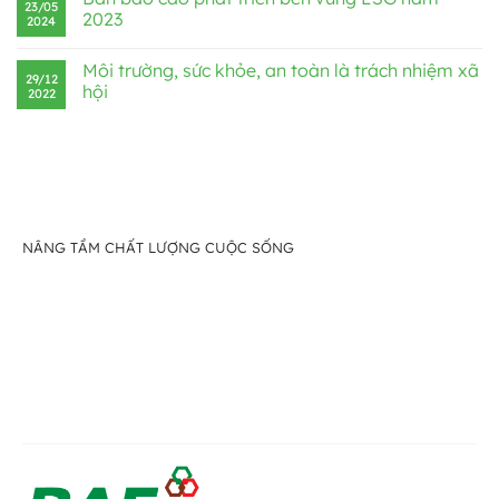
23/05
2023
2024
Môi trường, sức khỏe, an toàn là trách nhiệm xã
29/12
hội
2022
NÂNG TẦM CHẤT LƯỢNG CUỘC SỐNG