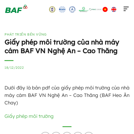
Skip
to
content
PHÁT TRIỂN BỀN VỮNG
Giấy phép môi trường của nhà máy
cám BAF VN Nghệ An – Cao Thăng
18/12/2022
Dưới đây là bản pdf của giấy phép môi trường của nhà
máy cám BAF VN Nghệ An – Cao Thăng (BAF Heo Ăn
Chay)
Giấy phép môi trường